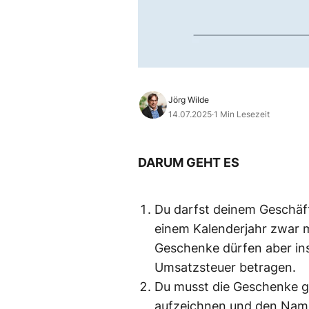
Jörg Wilde
14.07.2025
·
1 Min Lesezeit
DARUM GEHT ES
Du darfst deinem Geschäf
einem Kalenderjahr zwar 
Geschenke dürfen aber ins
Umsatzsteuer betragen.
Du musst die Geschenke g
aufzeichnen und den Nam