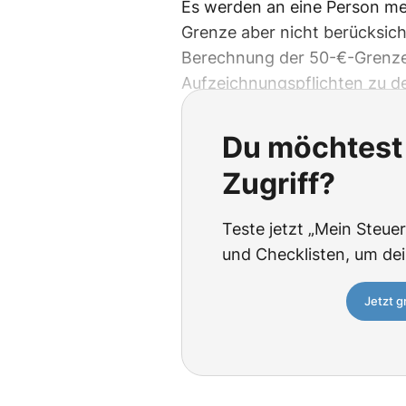
Es werden an eine Person m
Grenze aber nicht berücksich
Berechnung der 50-€-Grenze 
Aufzeichnungspflichten zu d
Du möchtest 
Zugriff?
Teste jetzt „Mein Steuer
und Checklisten, um de
Jetzt g