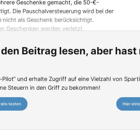
ehrere Geschenke gemacht, die 50-€-
tigt. Die Pauschalversteuerung wird bei der
nicht als Geschenk berücksichtigt.
en Geschenken werden verletzt.
den Beitrag lesen, aber hast
-Pilot“ und erhalte Zugriff auf eine Vielzahl von Spar
ine Steuern in den Griff zu bekommen!
ratis testen
Hier ein