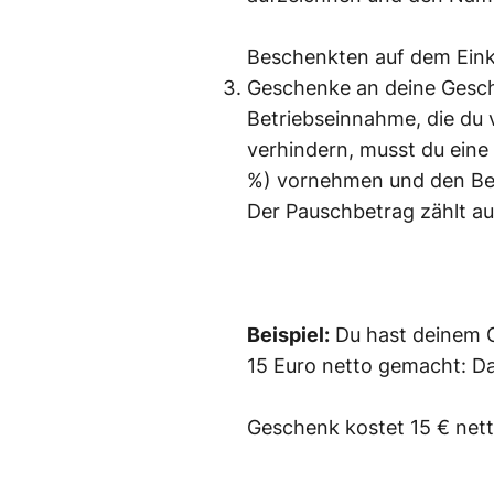
Beschenkten auf dem Eink
Geschenke an deine Geschä
Betriebseinnahme, die du 
verhindern, musst du eine
%) vornehmen und den Bes
Der Pauschbetrag zählt a
Beispiel:
Du hast deinem G
15 Euro netto gemacht: D
Geschenk kostet 15 € nett