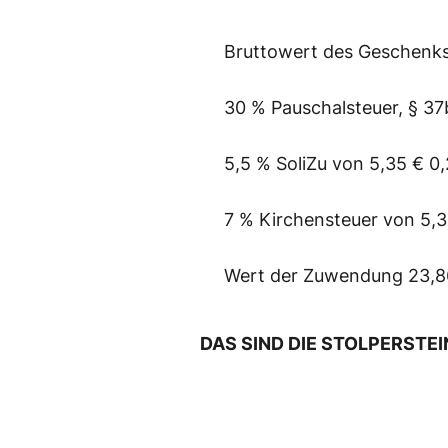
Bruttowert des Geschenks
30 % Pauschalsteuer, § 37
5,5 % SoliZu von 5,35 € 0
7 % Kirchensteuer von 5,3
Wert der Zuwendung 23,8
DAS SIND DIE STOLPERSTEI