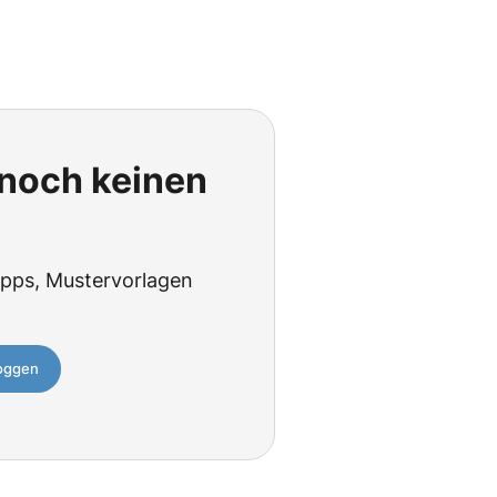
 noch keinen
tipps, Mustervorlagen
loggen