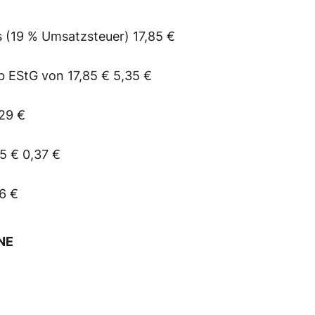
 (19 % Umsatzsteuer) 17,85 €
b EStG von 17,85 € 5,35 €
,29 €
5 € 0,37 €
6 €
NE