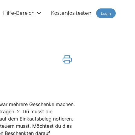
Hilfe-Bereich
Kostenlos testen
Login
 zwar mehrere Geschenke machen.
tragen. 2. Du musst die
uf dem Einkaufsbeleg notieren.
steuern musst. Möchtest du dies
en Beschenkten darauf