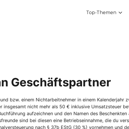
Top-Themen
n Geschäftspartner
reund bzw. einem Nichtarbeitnehmer in einem Kalenderjahr
r insgesamt nicht mehr als 50 € inklusive Umsatzsteuer be
Buchführung aufzeichnen und den Namen des Beschenkten a
freunde sind bei diesen eine Betriebseinnahme, die du ver
chalversteuerung nach § 37b EStG (30 %) vornehmen und d