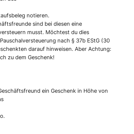
aufsbeleg notieren.
ftsfreunde sind bei diesen eine
versteuern musst. Möchtest du dies
 Pauschalversteuerung nach § 37b EStG (30
chenkten darauf hinweisen. Aber Achtung:
uch zu dem Geschenk!
eschäftsfreund ein Geschenk in Höhe von
as
o.