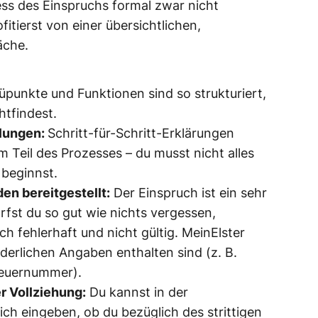
ess des Einspruchs formal zwar nicht
itierst von einer übersichtlichen,
äche.
punkte und Funktionen sind so strukturiert,
htfindest.
llungen:
Schritt-für-Schritt-Erklärungen
m Teil des Prozesses – du musst nicht alles
 beginnst.
en bereitgestellt:
Der Einspruch ist ein sehr
rfst du so gut wie nichts vergessen,
ch fehlerhaft und nicht gültig. MeinElster
orderlichen Angaben enthalten sind (z. B.
teuernummer).
r Vollziehung:
Du kannst in der
ch eingeben, ob du bezüglich des strittigen