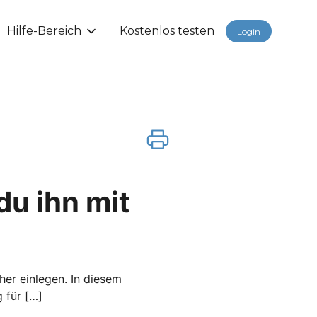
Hilfe-Bereich
Kostenlos testen
Login
du ihn mit
her einlegen. In diesem
 für […]