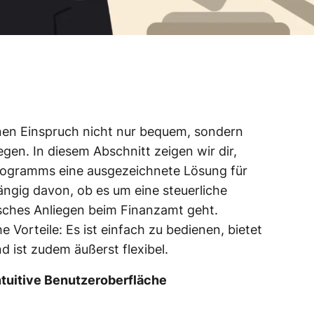
inen Einspruch nicht nur bequem, sondern
egen. In diesem Abschnitt zeigen wir dir,
rogramms eine ausgezeichnete Lösung für
ängig davon, ob es um eine steuerliche
isches Anliegen beim Finanzamt geht.
he Vorteile: Es ist einfach zu bedienen, bietet
nd ist zudem äußerst flexibel.
tuitive Benutzeroberfläche