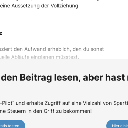
 eine Aussetzung der Vollziehung
z
uziert den Aufwand erheblich, den du sonst
elle Abläufe einplanen müsstest.
den Beitrag lesen, aber hast
-Pilot“ und erhalte Zugriff auf eine Vielzahl von Spar
ine Steuern in den Griff zu bekommen!
ratis testen
Hier ein