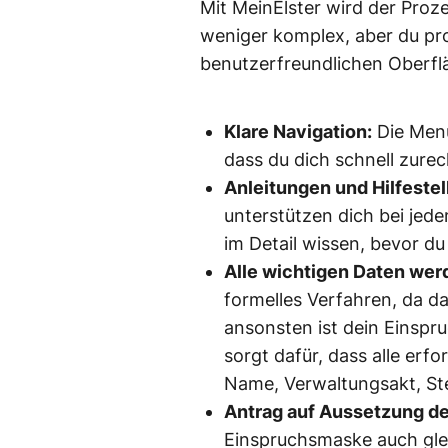
Mit MeinElster wird der Proz
weniger komplex, aber du prof
benutzerfreundlichen Oberfl
Klare Navigation:
Die Menü
dass du dich schnell zurec
Anleitungen und Hilfeste
unterstützen dich bei jede
im Detail wissen, bevor du
Alle wichtigen Daten werd
formelles Verfahren, da da
ansonsten ist dein Einspru
sorgt dafür, dass alle erf
Name, Verwaltungsakt, S
Antrag auf Aussetzung de
Einspruchsmaske auch glei