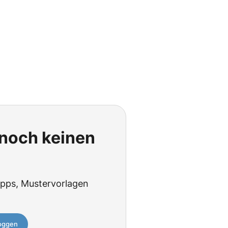
 noch keinen
tipps, Mustervorlagen
loggen