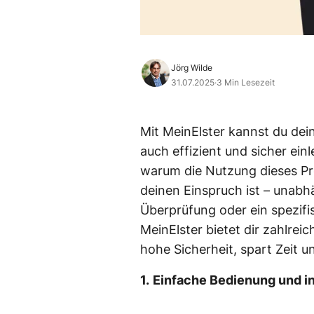
Jörg Wilde
31.07.2025
·
3 Min Lesezeit
Mit MeinElster kannst du de
auch effizient und sicher einl
warum die Nutzung dieses P
deinen Einspruch ist – unabh
Überprüfung oder ein spezif
MeinElster bietet dir zahlreic
hohe Sicherheit, spart Zeit u
1.
Einfache Bedienung und in