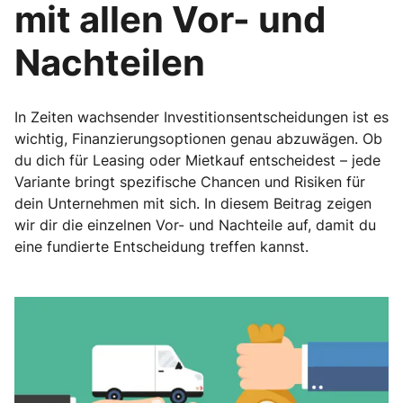
mit allen Vor- und
Nachteilen
In Zeiten wachsender Investitionsentscheidungen ist es
wichtig, Finanzierungsoptionen genau abzuwägen. Ob
du dich für Leasing oder Mietkauf entscheidest – jede
Variante bringt spezifische Chancen und Risiken für
dein Unternehmen mit sich. In diesem Beitrag zeigen
wir dir die einzelnen Vor- und Nachteile auf, damit du
eine fundierte Entscheidung treffen kannst.