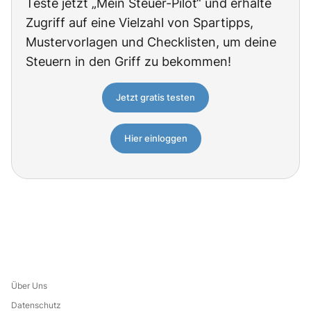
Teste jetzt „Mein Steuer-Pilot“ und erhalte
Zugriff auf eine Vielzahl von Spartipps,
Mustervorlagen und Checklisten, um deine
Steuern in den Griff zu bekommen!
Jetzt gratis testen
Hier einloggen
Über Uns
Datenschutz