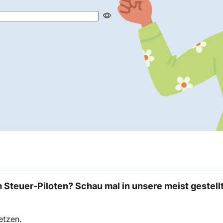
 Steuer-Piloten? Schau mal in unsere meist gestell
etzen.