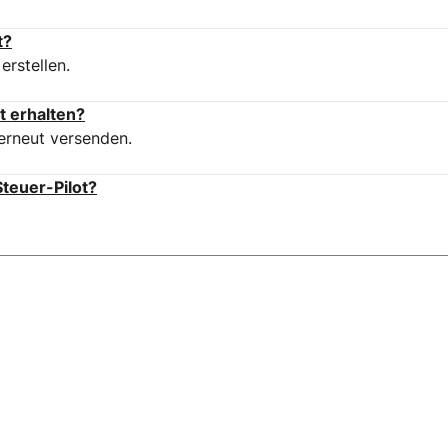
t?
erstellen.
t erhalten?
erneut versenden.
teuer-Pilot?