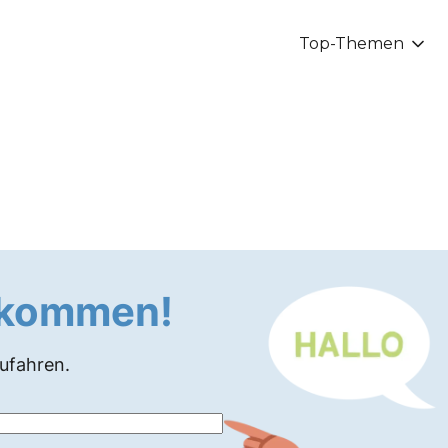
Top-Themen
llkommen!
zufahren.