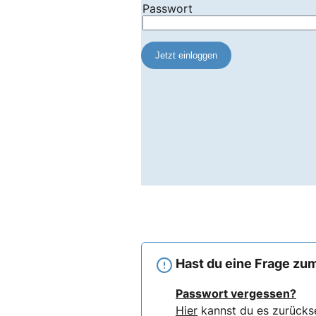
Hast du eine Frage zum
Passwort vergessen?
Hier
kannst du es zurücks