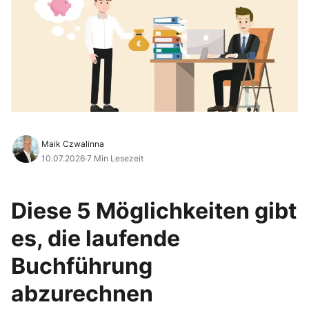
Maik Czwalinna
10.07.2026
·
7 Min Lesezeit
Diese 5 Möglichkeiten gibt
es, die laufende
Buchführung
abzurechnen