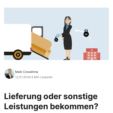
Maik Czwalinna
12.01.2024
·
5 Min Lesezeit
Lieferung oder sonstige
Leistungen bekommen?