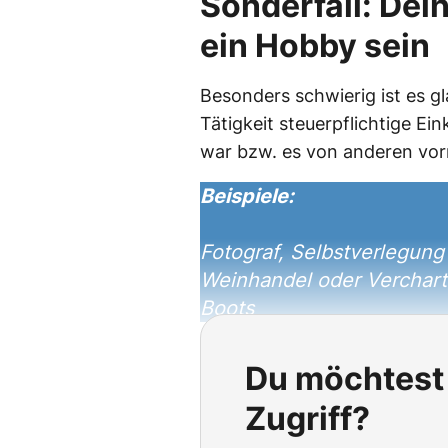
Sonderfall: Dei
ein Hobby sein
Besonders schwierig ist es g
Tätigkeit steuerpflichtige Ei
war bzw. es von anderen vorr
Beispiele:
Fotograf, Selbstverlegung 
Weinhandel oder Verchart
Boots
Du möchtest 
Zugriff?