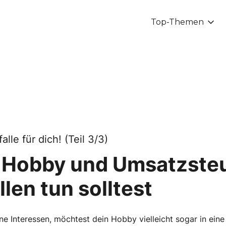
Top-Themen
lle für dich! (Teil 3/3)
: Hobby und Umsatzsteu
len tun solltest
ine Interessen, möchtest dein Hobby vielleicht sogar in eine