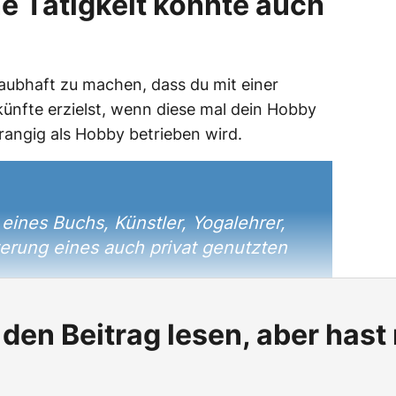
ne Tätigkeit könnte auch
laubhaft zu machen, dass du mit einer
nkünfte erzielst, wenn diese mal dein Hobby
angig als Hobby betrieben wird.
eines Buchs, Künstler, Yogalehrer,
erung eines auch privat genutzten
den Beitrag lesen, aber hast