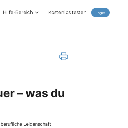
Hilfe-Bereich
Kostenlos testen
Login
er – was du
 berufliche Leidenschaft