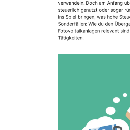
verwandeln. Doch am Anfang übe
steuerlich genutzt oder sogar r
ins Spiel bringen, was hohe Ste
Sonderfällen: Wie du den Überga
Fotovoltaikanlagen relevant sin
Tätigkeiten.