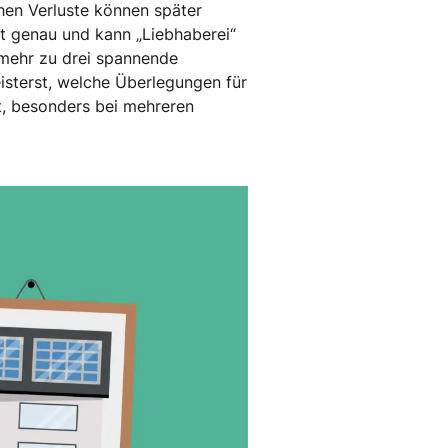
hen Verluste können später
t genau und kann „Liebhaberei“
 mehr zu drei spannende
isterst, welche Überlegungen für
t, besonders bei mehreren