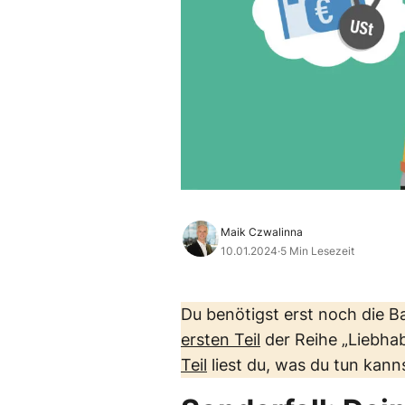
Maik Czwalinna
10.01.2024
·
5 Min Lesezeit
Du benötigst erst noch die Ba
ersten Teil
der Reihe „Liebhabe
Teil
liest du, was du tun kann