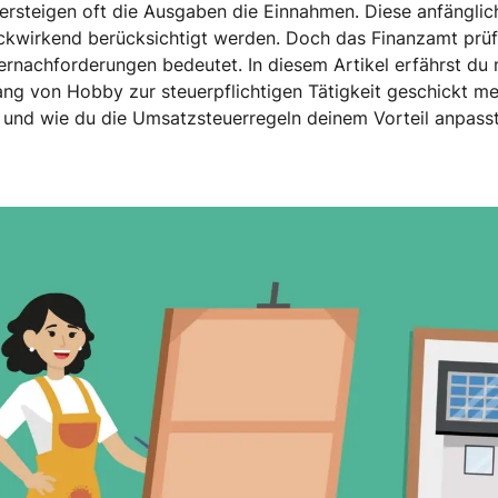
rsteigen oft die Ausgaben die Einnahmen. Diese anfänglic
ückwirkend berücksichtigt werden. Doch das Finanzamt prüf
uernachforderungen bedeutet. In diesem Artikel erfährst du
ng von Hobby zur steuerpflichtigen Tätigkeit geschickt me
d und wie du die Umsatzsteuerregeln deinem Vorteil anpass