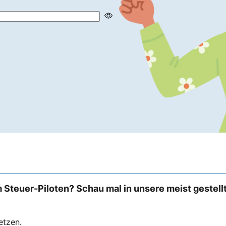
 Steuer-Piloten? Schau mal in unsere meist gestell
etzen.