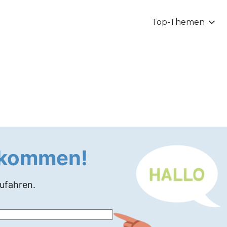
Top-Themen
llkommen!
zufahren.