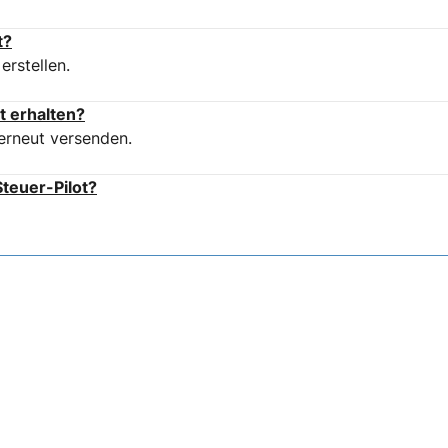
t?
erstellen.
t erhalten?
erneut versenden.
teuer-Pilot?