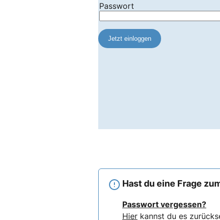
Hast du eine Frage zum
Passwort vergessen?
Hier
kannst du es zurücks