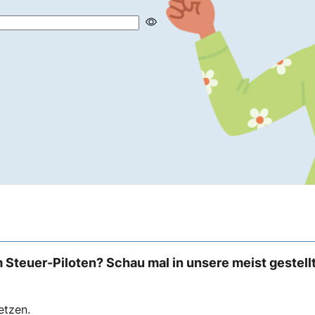
 Steuer-Piloten? Schau mal in unsere meist gestell
etzen.