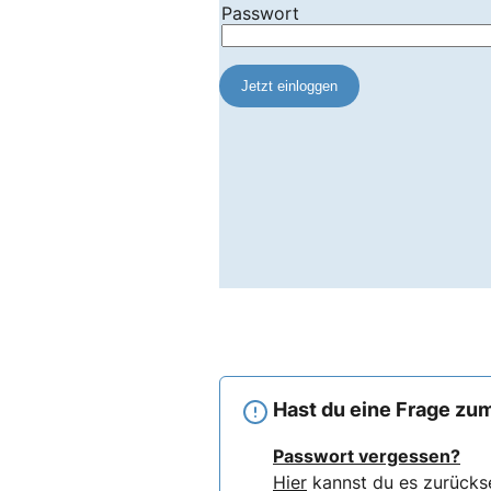
Hast du eine Frage zum
Passwort vergessen?
Hier
kannst du es zurücks