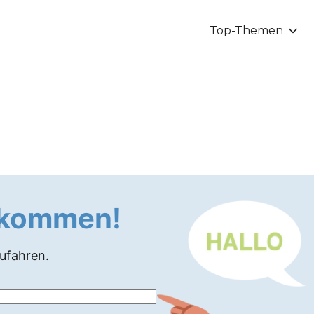
Top-Themen
llkommen!
zufahren.