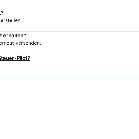
t?
erstellen.
t erhalten?
erneut versenden.
teuer-Pilot?