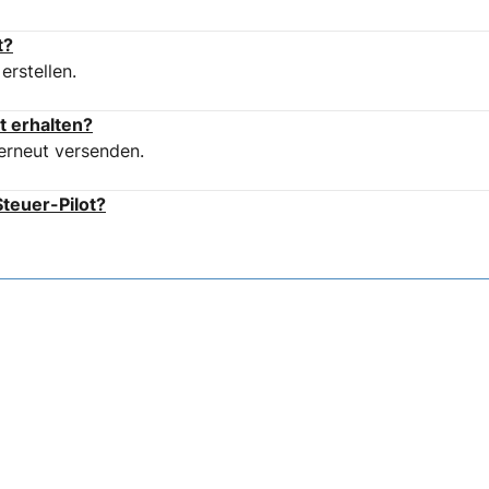
t?
erstellen.
t erhalten?
erneut versenden.
teuer-Pilot?