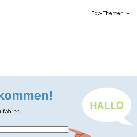
Top-Themen
llkommen!
zufahren.