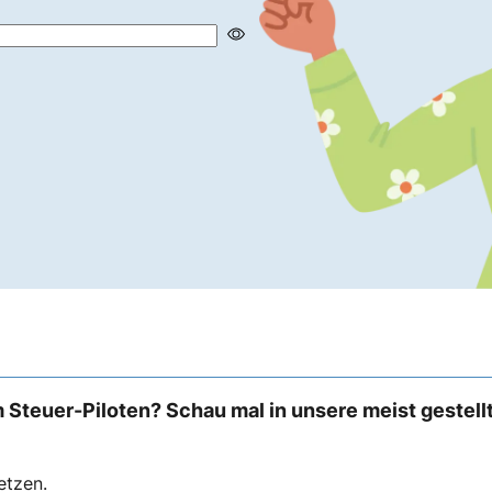
 Steuer-Piloten? Schau mal in unsere meist gestell
etzen.