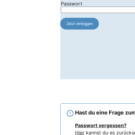
Hast du eine Frage zum
Passwort vergessen?
Hier
kannst du es zurücks