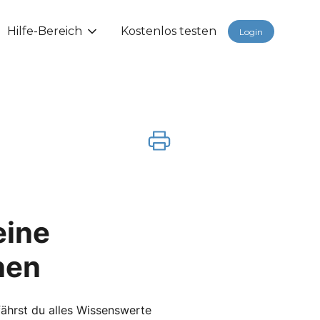
Hilfe-Bereich
Kostenlos testen
Login
eine
nen
rfährst du alles Wissenswerte