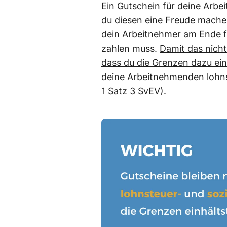
Ein Gutschein für deine Arbe
du diesen eine Freude machen
dein Arbeitnehmer am Ende 
zahlen muss.
Damit das nicht
dass du die Grenzen dazu ein
deine Arbeitnehmenden lohnst
1 Satz 3 SvEV).