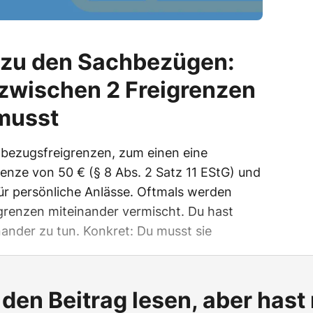
zu den Sachbezügen:
 zwischen 2 Freigrenzen
musst
hbezugsfreigrenzen, zum einen eine
enze von 50 € (§ 8 Abs. 2 Satz 11 EStG) und
ür persönliche Anlässe. Oftmals werden
grenzen miteinander vermischt. Du hast
nander zu tun. Konkret: Du musst sie
den Beitrag lesen, aber hast