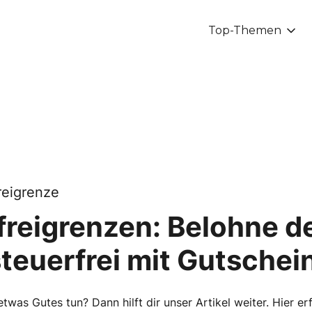
Top-Themen
reigrenze
reigrenzen: Belohne d
steuerfrei mit Gutschei
twas Gutes tun? Dann hilft dir unser Artikel weiter. Hier e