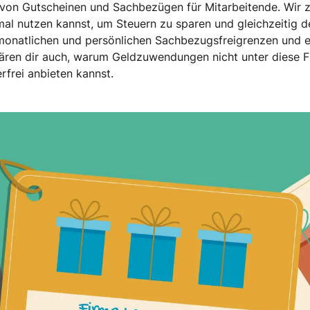
 von Gutscheinen und Sachbezügen für Mitarbeitende. Wir ze
al nutzen kannst, um Steuern zu sparen und gleichzeitig 
monatlichen und persönlichen Sachbezugsfreigrenzen und e
ären dir auch, warum Geldzuwendungen nicht unter diese Fr
rfrei anbieten kannst.