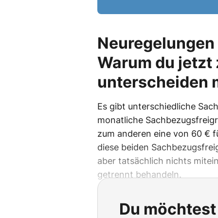
Neuregelungen 
Warum du jetzt
unterscheiden 
Es gibt unterschiedliche Sac
monatliche Sachbezugsfreigr
zum anderen eine von 60 € f
diese beiden Sachbezugsfrei
aber tatsächlich nichts mitei
getrennt behandeln.
Du möchtest 