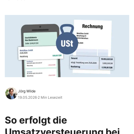
Jörg Wilde
19.05.2026
·
2 Min Lesezeit
So erfolgt die
Umsatzversteuerung bei