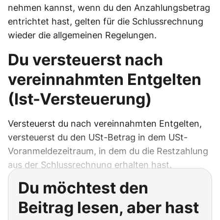
nehmen kannst, wenn du den Anzahlungsbetrag
entrichtet hast, gelten für die Schlussrechnung
wieder die allgemeinen Regelungen.
Du versteuerst nach
vereinnahmten Entgelten
(Ist-Versteuerung)
Versteuerst du nach vereinnahmten Entgelten,
versteuerst du den USt-Betrag in dem USt-
Voranmeldezeitraum, in dem du die Restzahlung
aus der Schlussrechnung erhalten hast.
Du möchtest den
Beitrag lesen, aber hast